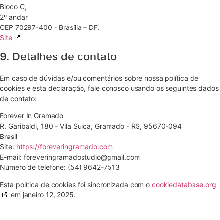
Bloco C,
2º andar,
CEP 70297-400 - Brasília – DF.
Site
9. Detalhes de contato
Em caso de dúvidas e/ou comentários sobre nossa política de
cookies e esta declaração, fale conosco usando os seguintes dados
de contato:
Forever In Gramado
R. Garibaldi, 180 - Vila Suica, Gramado - RS, 95670-094
Brasil
Site:
https://foreveringramado.com
E-mail:
foreveringramadostudio@
gmail.com
Número de telefone: (54) 9642-7513
Esta política de cookies foi sincronizada com o
cookiedatabase.org
em janeiro 12, 2025.