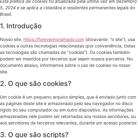
Esta política de cookies foi atualizada pela última vez em dezembro
5, 2024 e se aplica a cidadãos e residentes permanentes legais do
Brasil.
1. Introdução
Nosso site,
https://foreveringramado.com
(doravante: “o site”), usa
cookies e outras tecnologias relacionadas (por conveniência, todas
as tecnologias são chamadas de “cookies”). Os cookies também
podem ser inseridos por terceiros que sejam nossos parceiros. No
documento abaixo, informamos sobre o uso de cookies no nosso
site.
2. O que são cookies?
Um cookie é um pequeno arquivo simples, que é enviado junto com
as páginas deste site e armazenado pelo seu navegador no disco
rígido do seu computador ou em outro dispositivo. As informações
armazenadas nele podem ser retornadas aos nossos servidores, ou
aos servidores de terceiros relevantes, durante um acesso posterior.
3. O que são scripts?