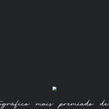
tográfico mais premiado 